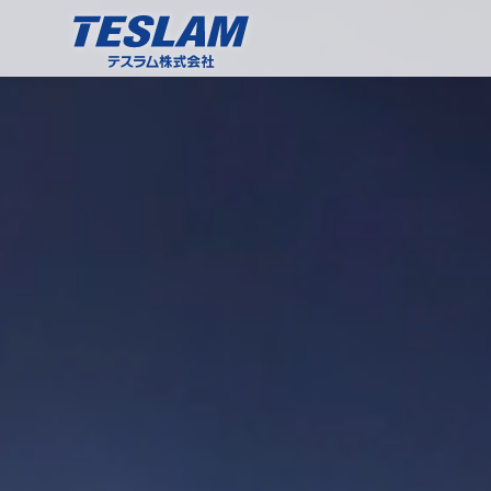
TESLAM テスラム株式会社 プラスチックマ
グネット（プラマグ）