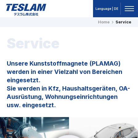
Language | DE
Home
Service
TESLAM テスラム株式会社 プラス
チックマグネット（プラマグ）
Service
Unsere Kunststoffmagnete (PLAMAG)
werden in einer Vielzahl von Bereichen
eingesetzt.
Sie werden in Kfz, Haushaltsgeräten, OA-
Ausrüstung, Wohnungseinrichtungen
usw. eingesetzt.