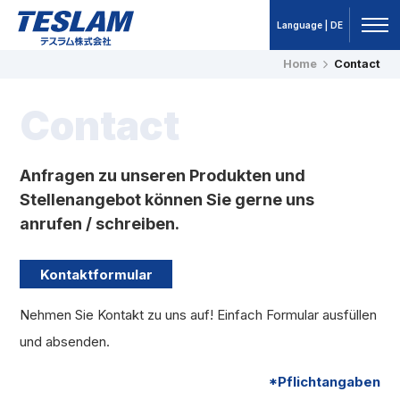
Language | DE
Home
Contact
TESLAM テスラム株式会社 プラス
チックマグネット（プラマグ）
Contact
Anfragen zu unseren Produkten und
Stellenangebot können Sie gerne uns
anrufen / schreiben.
Kontaktformular
Nehmen Sie Kontakt zu uns auf! Einfach Formular ausfüllen
und absenden.
*Pflichtangaben